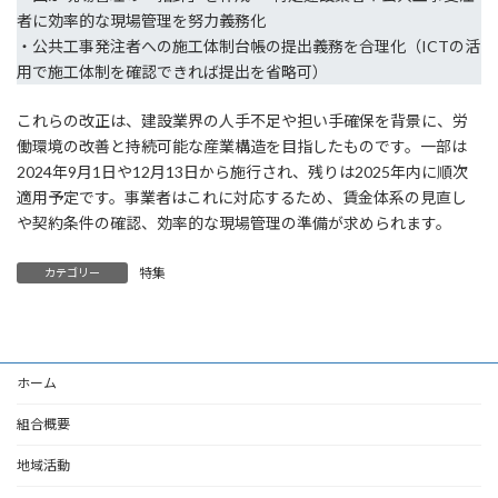
者に効率的な現場管理を努力義務化
・公共工事発注者への施工体制台帳の提出義務を合理化（ICTの活
用で施工体制を確認できれば提出を省略可）
これらの改正は、建設業界の人手不足や担い手確保を背景に、労
働環境の改善と持続可能な産業構造を目指したものです。一部は
2024年9月1日や12月13日から施行され、残りは2025年内に順次
適用予定です。事業者はこれに対応するため、賃金体系の見直し
や契約条件の確認、効率的な現場管理の準備が求められます。
特集
カテゴリー
ホーム
組合概要
地域活動